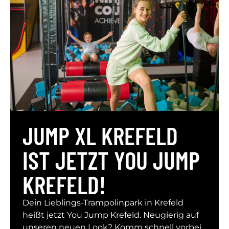
JUMP XL KREFELD
IST JETZT YOU JUMP
KREFELD!
Dein Lieblings-Trampolinpark in Krefeld
heißt jetzt You Jump Krefeld. Neugierig auf
unseren neuen Look? Komm schnell vorbei