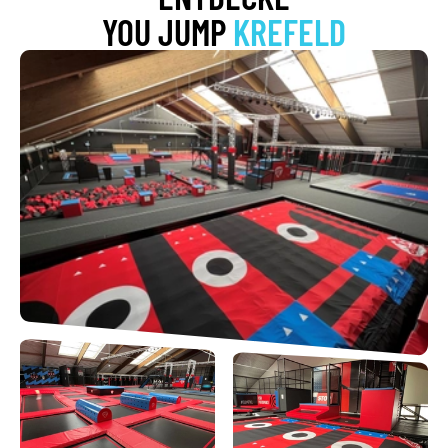
YOU JUMP
KREFELD