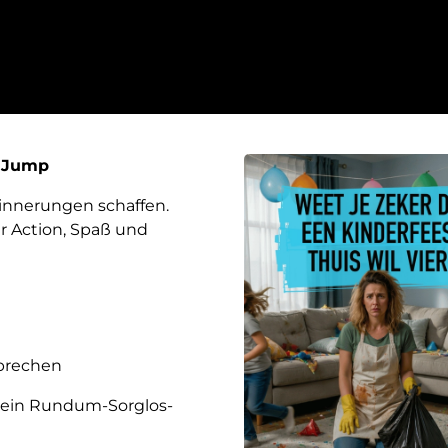
u Jump
innerungen schaffen.
r Action, Spaß und
sprechen
n ein Rundum-Sorglos-