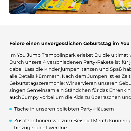
Feiere einen unvergesslichen Geburtstag im You
Im You Jump Trampolinpark erlebst Du die ultimati
Durch unsere 4 verschiedenen Party-Pakete ist fü
dabei. Lass die Kinder jumpen, tanzen und Spaß h
alle Details kümmern. Nach dem Jumpen ist es Zeit 
Geburtstagszeremonie: Wir servieren unseren Geb
singen Gemeinsam ein Ständchen für das Ehrenk
auch Jumpy vorbei um die Kids zu überraschen und
Tische in unseren beliebten Party-Häusern
Zusatzoptionen wie zum Beispiel Merch können g
hinzugebucht werdne.