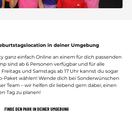
Geburtstagslocation in deiner Umgebung
 ganz einfach Online an einem für dich passenden
mp sind ab 6 Personen verfügbar und für alle
. Freitags und Samstags ab 17 Uhr kannst du sogar
co-Paket wählen! Wende dich bei Sonderwünschen
r Team – wir helfen dir liebend gern dabei, einen
en Tag zu planen!
FINDE DEN PARK IN DEINER UMGEBUNG