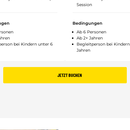
Session
ngen
Bedingungen
rsonen
Ab 6 Personen
ahren
Ab 2+ Jahren
person bei Kindern unter 6
Begleitperson bei Kindern
Jahren
JETZT BUCHEN