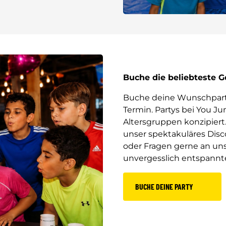
Buche die beliebteste 
Buche deine Wunschparty
Termin. Partys bei You Ju
Altersgruppen konzipiert
unser spektakuläres Dis
oder Fragen gerne an unse
unvergesslich entspannt
BUCHE DEINE PARTY