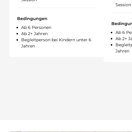
Session
Bedingungen
Bedingu
Ab 6 Personen
Ab 6 Pe
Ab 2+ Jahren
Ab 2+ J
Begleitperson bei Kindern unter 6
Begleit
Jahren
Jahren