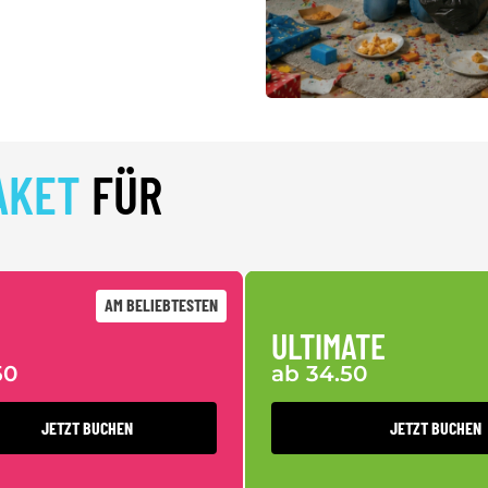
AKET
FÜR
AM BELIEBTESTEN
ULTIMATE
50
ab 34.50
JETZT BUCHEN
JETZT BUCHEN