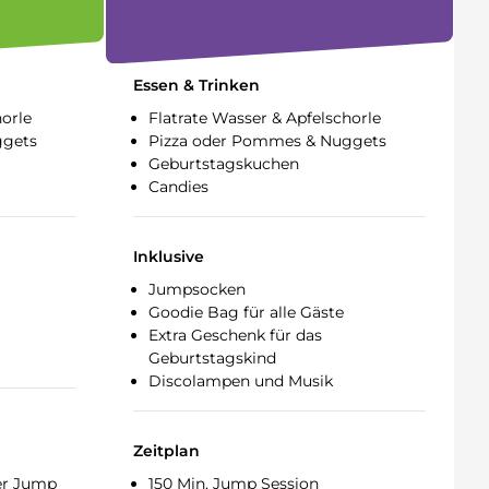
Essen & Trinken
horle
Flatrate Wasser & Apfelschorle
ggets
Pizza oder Pommes & Nuggets
Geburtstagskuchen
Candies
Inklusive
Jumpsocken
Goodie Bag für alle Gäste
Extra Geschenk für das
Geburtstagskind
Discolampen und Musik
Zeitplan
der Jump
150 Min. Jump Session