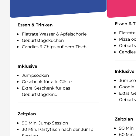
Essen & T
Essen & Trinken
Flatrat
Flatrate Wasser & Apfelschorle
Pizza 
Geburtstagskuchen
Geburt
Candies & Chips auf dem Tisch
Candies
Inklusive
Inklusive
Jumpsocken
Jumpso
Geschenk für alle Gäste
Goodie 
Extra Geschenk für das
Extra G
Geburtstagskind
Geburts
Zeitplan
Zeitplan
90 Min. Jump Session
90 Min.
30 Min. Partytisch nach der Jump
60 Min.
Session