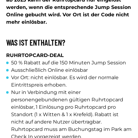
werden, wenn die entsprechende Jump Session
Online gebucht wird. Vor Ort ist der Code nicht
mehr einlösbar.
WAS IST ENTHALTEN?
RUHRTOPCARD-DEAL
50 % Rabatt auf die 150 Minuten Jump Session
Ausschließlich Online einlösbar
Vor Ort: nicht einlösbar. Es wird der normale
Eintrittspreis erhoben.
Nur in Verbindung mit einer
personengebundenen gültigen Ruhrtopcard
einlösbar, 1 Einlösung pro Ruhrtopcard pro
Standort (1 x Witten & 1 x Krefeld). Rabatt ist
nicht auf andere Nutzer übertragbar.
Ruhrtopcard muss am Buchungstag im Park am
Check In vorgezeigt werden.