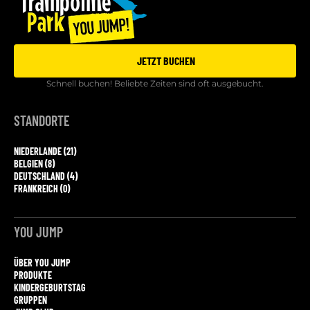
JETZT BUCHEN
Schnell buchen! Beliebte Zeiten sind oft ausgebucht.
STANDORTE
NIEDERLANDE (21)
BELGIEN (8)
DEUTSCHLAND (4)
FRANKREICH (0)
YOU JUMP
ÜBER YOU JUMP
PRODUKTE
KINDERGEBURTSTAG
GRUPPEN