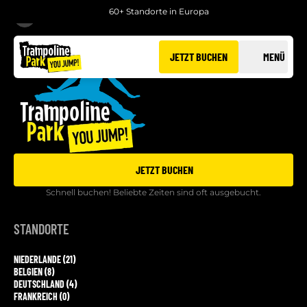
60+ Standorte in Europa
ZURÜCK
JETZT BUCHEN
MENÜ
JETZT BUCHEN
Schnell buchen! Beliebte Zeiten sind oft ausgebucht.
STANDORTE
NIEDERLANDE (21)
BELGIEN (8)
DEUTSCHLAND (4)
FRANKREICH (0)