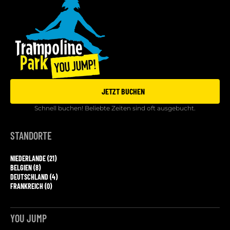
JETZT BUCHEN
Schnell buchen! Beliebte Zeiten sind oft ausgebucht.
STANDORTE
NIEDERLANDE (21)
BELGIEN (8)
DEUTSCHLAND (4)
FRANKREICH (0)
YOU JUMP