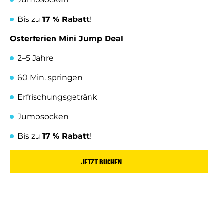
Bis zu
17 % Rabatt
!
Osterferien Mini Jump Deal
2–5 Jahre
60 Min. springen
Erfrischungsgetränk
Jumpsocken
Bis zu
17 % Rabatt
!
JETZT BUCHEN