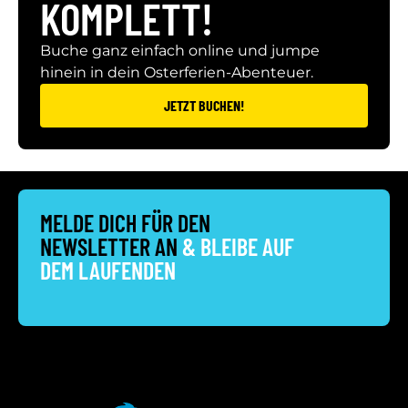
KOMPLETT!
Buche ganz einfach online und jumpe
hinein in dein Osterferien-Abenteuer.
JETZT BUCHEN!
MELDE DICH FÜR DEN
NEWSLETTER AN
& BLEIBE AUF
DEM LAUFENDEN