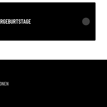
ERGEBURTSTAGE
IONEN