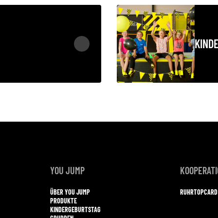
KIND
YOU JUMP
KOOPERAT
ÜBER YOU JUMP
RUHRTOPCARD
PRODUKTE
KINDERGEBURTSTAG