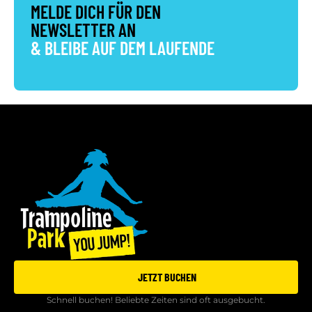
MELDE DICH FÜR DEN
NEWSLETTER AN
& BLEIBE AUF DEM LAUFENDE
JETZT BUCHEN
Schnell buchen! Beliebte Zeiten sind oft ausgebucht.