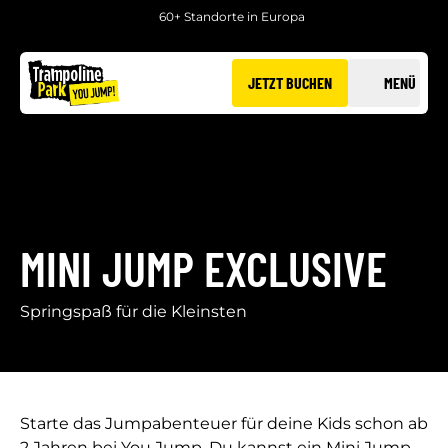
60+ Standorte in Europa
JETZT BUCHEN
MENÜ
MINI JUMP EXCLUSIVE
Springspaß für die Kleinsten
Starte das Jumpabenteuer für deine Kids schon ab
2 Jahren bei You Jump. Du kannst ein Mini Jump