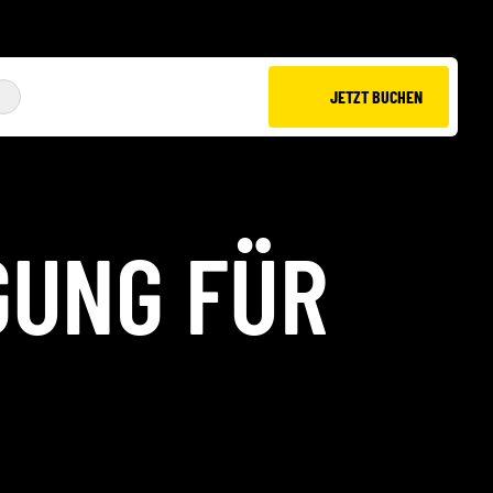
JETZT BUCHEN
JUMP XL
GUNG FÜR