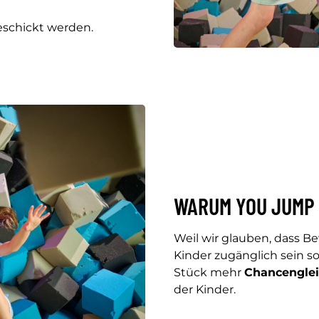
eschickt werden.
WARUM YOU JUMP
Weil wir glauben, dass B
Kinder zugänglich sein so
Stück mehr
Chancenglei
der Kinder.