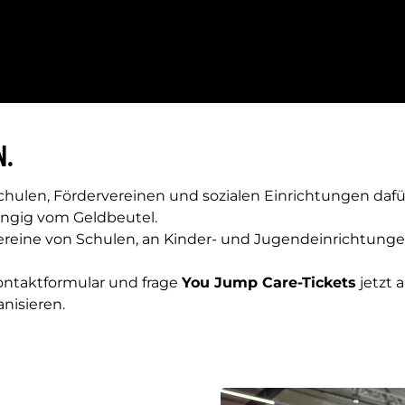
N.
ulen, Fördervereinen und sozialen Einrichtungen dafü
ngig vom Geldbeutel.
vereine von Schulen, an Kinder- und Jugendeinrichtunge
Kontaktformular und frage
You Jump Care-Tickets
jetzt 
nisieren.