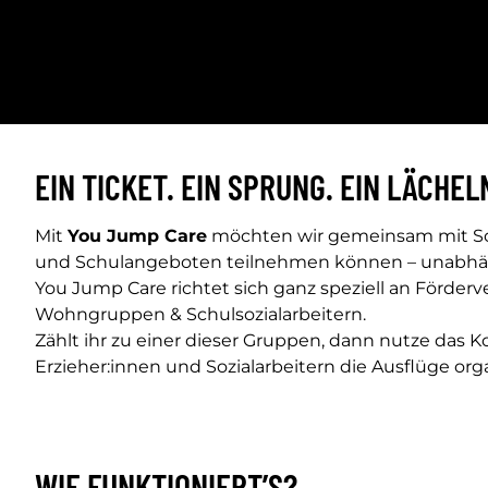
EIN TICKET. EIN SPRUNG. EIN LÄCHEL
Mit
You Jump Care
möchten wir gemeinsam mit Sch
und Schulangeboten teilnehmen können – unabhä
You Jump Care richtet sich ganz speziell an Förder
Wohngruppen & Schulsozialarbeitern.
Zählt ihr zu einer dieser Gruppen, dann nutze das 
Erzieher:innen und Sozialarbeitern die Ausflüge orga
WIE FUNKTIONIERT’S?