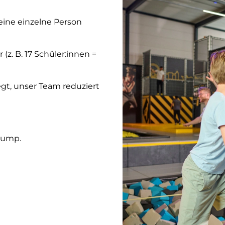
 eine einzelne Person
(z. B. 17 Schüler:innen =
gt, unser Team reduziert
 Jump.