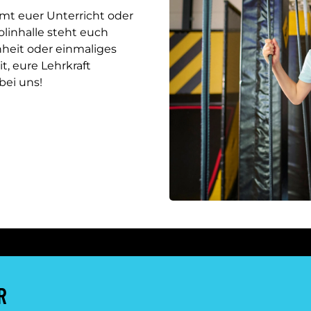
t euer Unterricht oder
linhalle steht euch
nheit oder einmaliges
t, eure Lehrkraft
bei uns!
R