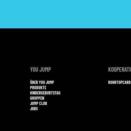
YOU JUMP
KOOPERAT
ÜBER YOU JUMP
RUHRTOPCARD
PRODUKTE
KINDERGEBURTSTAG
GRUPPEN
JUMP CLUB
JOBS