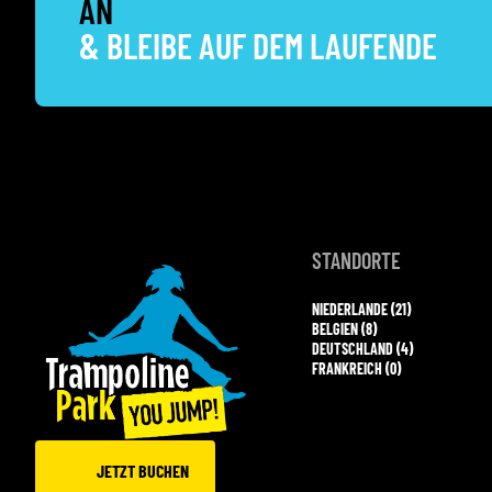
AN
& BLEIBE AUF DEM LAUFENDE
STANDORTE
NIEDERLANDE (21)
BELGIEN (8)
DEUTSCHLAND (4)
FRANKREICH (0)
JETZT BUCHEN