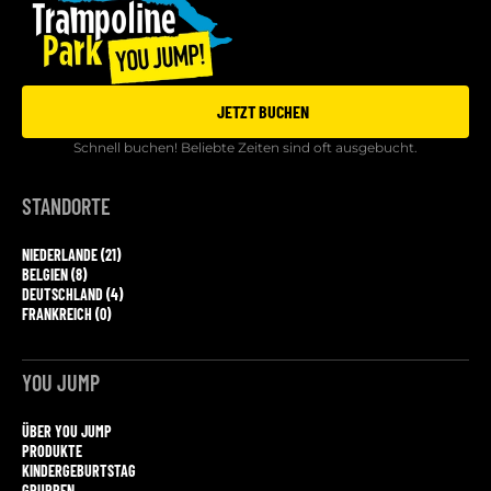
JETZT BUCHEN
Schnell buchen! Beliebte Zeiten sind oft ausgebucht.
STANDORTE
NIEDERLANDE (21)
BELGIEN (8)
DEUTSCHLAND (4)
FRANKREICH (0)
YOU JUMP
ÜBER YOU JUMP
PRODUKTE
KINDERGEBURTSTAG
GRUPPEN