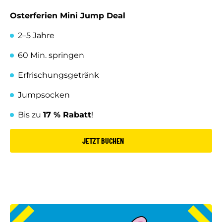
Osterferien Mini Jump Deal
2–5 Jahre
60 Min. springen
Erfrischungsgetränk
Jumpsocken
Bis zu
17 % Rabatt
!
JETZT BUCHEN