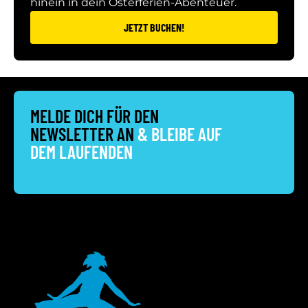
hinein in dein Osterferien-Abenteuer.
JETZT BUCHEN!
MELDE DICH FÜR DEN
NEWSLETTER AN
& BLEIBE AUF
DEM LAUFENDEN